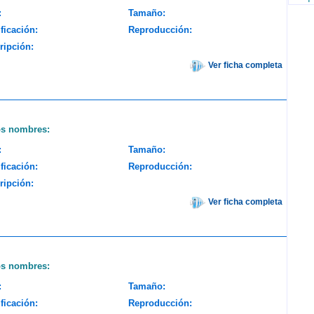
:
Tamaño:
ficación:
Reproducción:
ripción:
Ver ficha completa
os nombres:
:
Tamaño:
ficación:
Reproducción:
ripción:
Ver ficha completa
os nombres:
:
Tamaño:
ficación:
Reproducción: