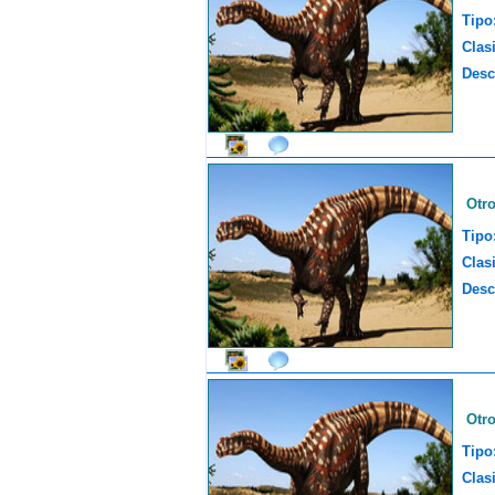
Tipo
Clasi
Desc
Otr
Tipo
Clasi
Desc
Otr
Tipo
Clasi