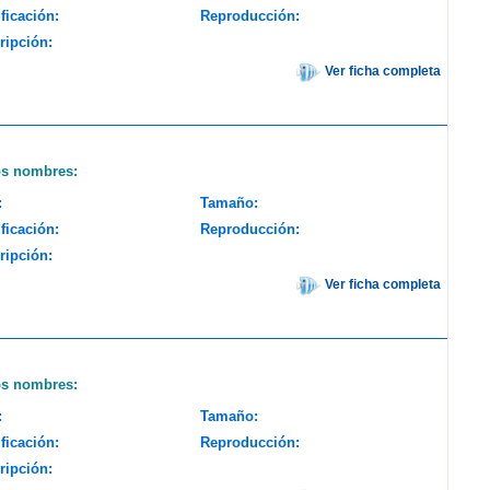
ficación:
Reproducción:
ripción:
Ver ficha completa
os nombres:
:
Tamaño:
ficación:
Reproducción:
ripción:
Ver ficha completa
os nombres:
:
Tamaño:
ficación:
Reproducción:
ripción: