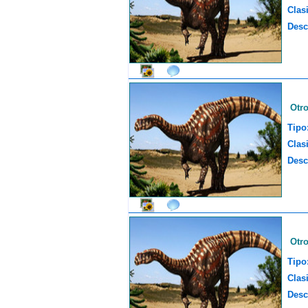
Clasi
Desc
Otr
Tipo
Clasi
Desc
Otr
Tipo
Clasi
Desc