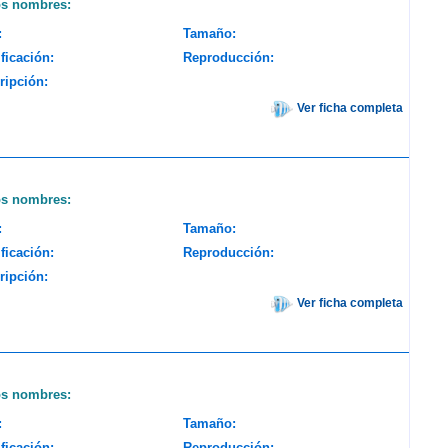
os nombres:
:
Tamaño:
ficación:
Reproducción:
ripción:
Ver ficha completa
os nombres:
:
Tamaño:
ficación:
Reproducción:
ripción:
Ver ficha completa
os nombres:
:
Tamaño:
ficación:
Reproducción: