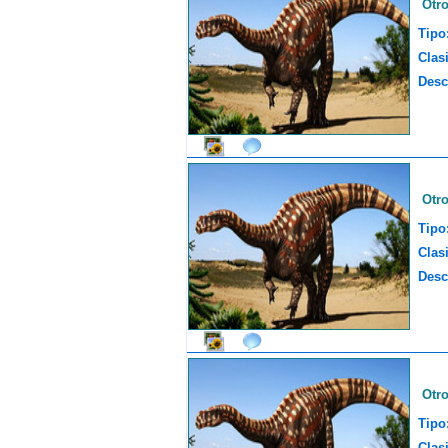
Otr
Tipo
Clasi
Desc
Otr
Tipo
Clasi
Desc
Otr
Tipo
Clasi