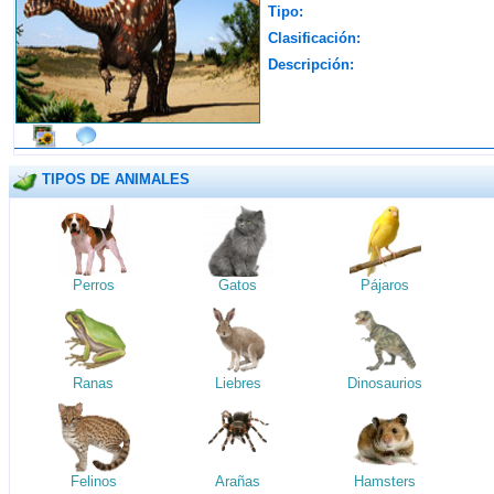
Tipo:
Clasificación:
Descripción:
TIPOS DE ANIMALES
Perros
Gatos
Pájaros
Ranas
Liebres
Dinosaurios
Felinos
Arañas
Hamsters