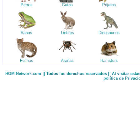
Perros
Gatos
Pájaros
Ranas
Liebres
Dinosaurios
Felinos
Arañas
Hamsters
HGM Network.com
|| Todos los derechos reservados || Al visitar est
política de Privac