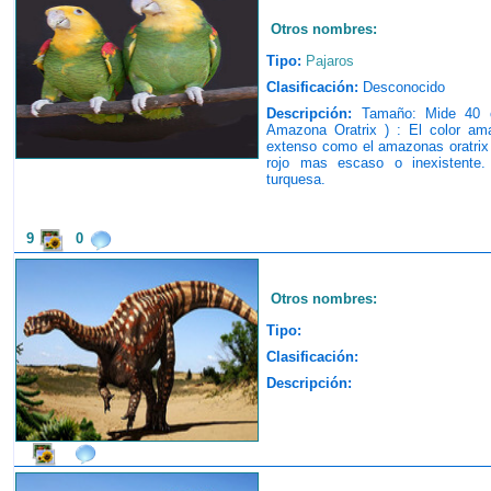
Otros nombres:
Tipo:
Pajaros
Clasificación:
Desconocido
Descripción:
Tamaño: Mide 40 cm
Amazona Oratrix ) : El color ama
extenso como el amazonas oratrix 
rojo mas escaso o inexistente
turquesa.
9
0
Otros nombres:
Tipo:
Clasificación:
Descripción: