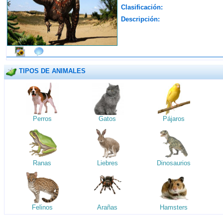
Clasificación:
Descripción:
TIPOS DE ANIMALES
Perros
Gatos
Pájaros
Ranas
Liebres
Dinosaurios
Felinos
Arañas
Hamsters