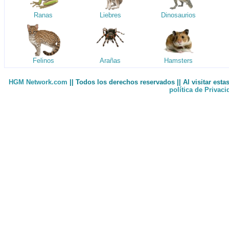
Ranas
Liebres
Dinosaurios
Felinos
Arañas
Hamsters
HGM Network.com
|| Todos los derechos reservados || Al visitar est
política de Privac