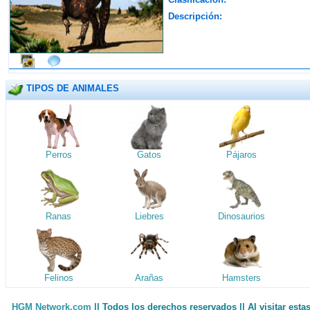
Descripción:
TIPOS DE ANIMALES
Perros
Gatos
Pájaros
Ranas
Liebres
Dinosaurios
Felinos
Arañas
Hamsters
HGM Network.com
|| Todos los derechos reservados || Al visitar est