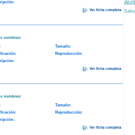
aus
ripción:
Ver ficha completa
Salv
os nombres:
:
Tamaño:
ficación:
Reproducción:
ripción:
Ver ficha completa
os nombres:
:
Tamaño:
ficación:
Reproducción:
ripción:
Ver ficha completa