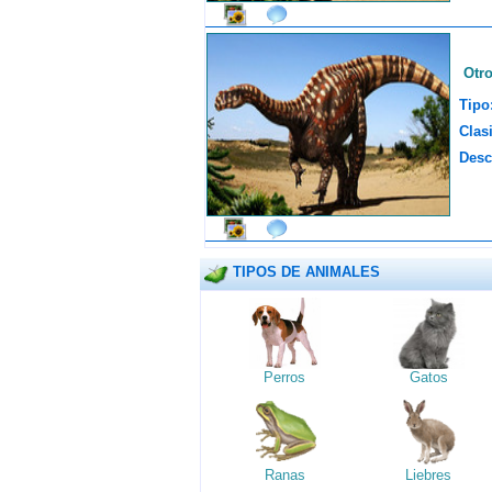
Otr
Tipo
Clasi
Desc
TIPOS DE ANIMALES
Perros
Gatos
Ranas
Liebres