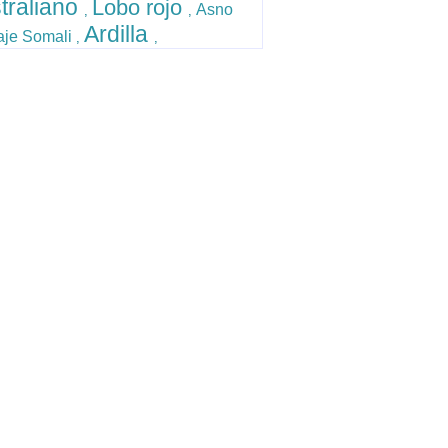
traliano
Lobo rojo
Asno
,
,
Ardilla
aje Somali
,
,