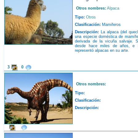
Otros nombres:
Alpaca
Tipo:
Otros
Clasificación:
Mamiferos
Descripción:
La alpaca (del quec
una especie doméstica de mamífero
derivada de la vicuña salvaje. 
desde hace miles de años, e i
representó alpacas en su arte.
3
0
Otros nombres:
Tipo:
Clasificación:
Descripción: