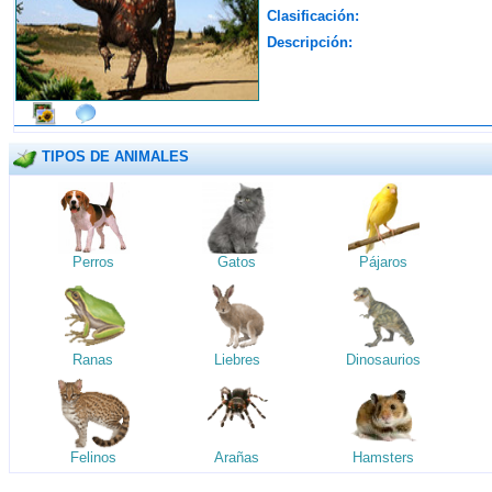
Clasificación:
Descripción:
TIPOS DE ANIMALES
Perros
Gatos
Pájaros
Ranas
Liebres
Dinosaurios
Felinos
Arañas
Hamsters