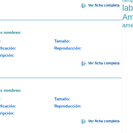
neo
Ver ficha completa
la
Am
ame
os nombres:
:
Tamaño:
ficación:
Reproducción:
ripción:
Ver ficha completa
os nombres:
:
Tamaño:
ficación:
Reproducción:
ripción:
Ver ficha completa