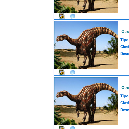
Otr
Tipo
Clasi
Desc
Otr
Tipo
Clasi
Desc