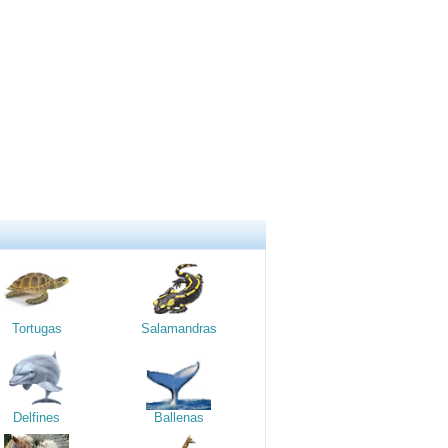
Tortugas
Salamandras
Delfines
Ballenas