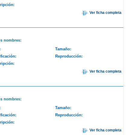
ripción:
Ver ficha completa
os nombres:
:
Tamaño:
ficación:
Reproducción:
ripción:
Ver ficha completa
os nombres:
:
Tamaño:
ficación:
Reproducción:
ripción:
Ver ficha completa