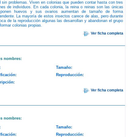
 sin problemas. Viven en colonias que pueden contar hasta con tres
nes de individuos. En cada colonia, la reina o reinas son las únicas
ponen huevos y sus ovarios aumentan de tamaño de forma
endente. La mayoría de estos insectos carece de alas, pero durante
oca de la reproducción algunas las desarrollan y abandonan el grupo
formar colonias propias.
Ver ficha completa
os nombres:
:
Tamaño:
ficación:
Reproducción:
ripción:
Ver ficha completa
os nombres:
:
Tamaño:
ficación:
Reproducción: