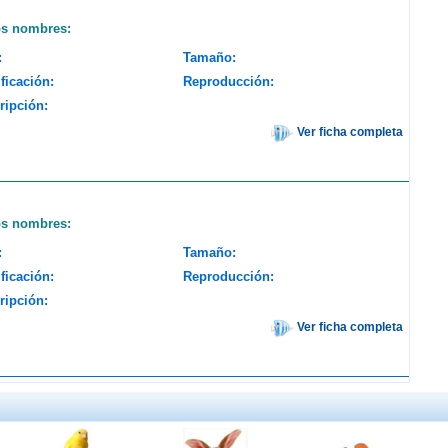
os nombres:
:
Tamaño:
ficación:
Reproducción:
ripción:
Ver ficha completa
os nombres:
:
Tamaño:
ficación:
Reproducción:
ripción:
Ver ficha completa