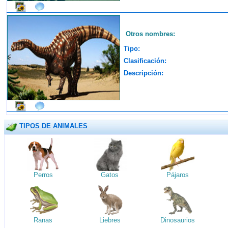
Otros nombres:
Tipo:
Clasificación:
Descripción:
TIPOS DE ANIMALES
Perros
Gatos
Pájaros
Ranas
Liebres
Dinosaurios