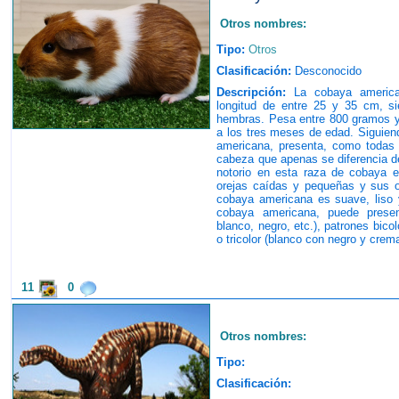
Otros nombres:
Tipo:
Otros
Clasificación:
Desconocido
Descripción:
La cobaya america
longitud de entre 25 y 35 cm, s
hembras. Pesa entre 800 gramos y
a los tres meses de edad. Siguiend
americana, presenta, como todas 
cabeza que apenas se diferencia de
notorio en esta raza de cobaya e
orejas caídas y pequeñas y sus o
cobaya americana es suave, liso y
cobaya americana, puede presen
blanco, negro, etc.), patrones bico
o tricolor (blanco con negro y crema
11
0
Otros nombres:
Tipo:
Clasificación: