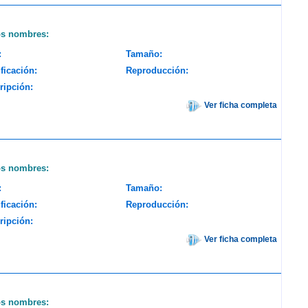
os nombres:
:
Tamaño:
ficación:
Reproducción:
ripción:
Ver ficha completa
os nombres:
:
Tamaño:
ficación:
Reproducción:
ripción:
Ver ficha completa
os nombres: