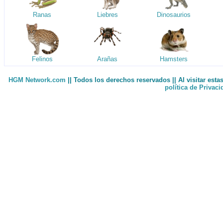
Ranas
Liebres
Dinosaurios
Felinos
Arañas
Hamsters
HGM Network.com
|| Todos los derechos reservados || Al visitar est
política de Privac