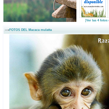
[
Ver las 4 foto
FOTOS DEL Macaca mulatta