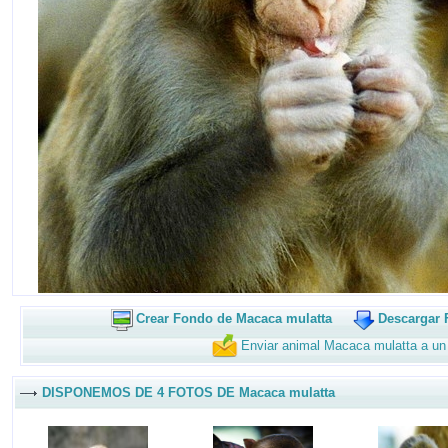
Crear Fondo de Macaca mulatta
Descargar 
Enviar animal Macaca mulatta a un
DISPONEMOS DE 4 FOTOS DE Macaca mulatta