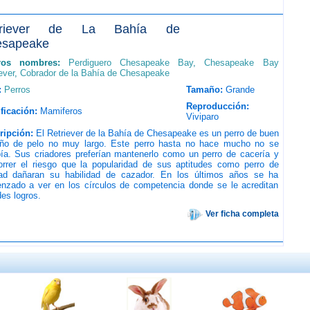
triever de La Bahía de
sapeake
ros nombres:
Perdiguero Chesapeake Bay
,
Chesapeake Bay
ever
,
Cobrador de la Bahía de Chesapeake
:
Perros
Tamaño:
Grande
Reproducción:
ficación:
Mamiferos
Viviparo
ripción:
El Retriever de la Bahía de Chesapeake es un perro de buen
ño de pelo no muy largo. Este perro hasta no hace mucho no se
bía. Sus criadores preferían mantenerlo como un perro de cacería y
orrer el riesgo que la popularidad de sus aptitudes como perro de
idad dañaran su habilidad de cazador. En los últimos años se ha
nzado a ver en los círculos de competencia donde se le acreditan
es logros.
Ver ficha completa