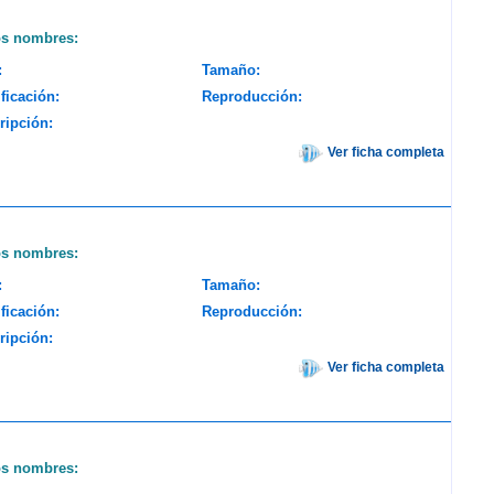
os nombres:
:
Tamaño:
ficación:
Reproducción:
ripción:
Ver ficha completa
os nombres:
:
Tamaño:
ficación:
Reproducción:
ripción:
Ver ficha completa
os nombres: