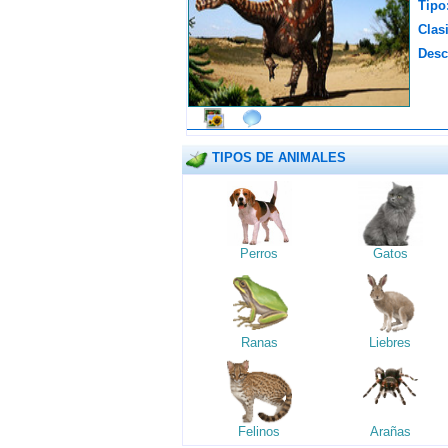
Tipo
Clasi
Desc
TIPOS DE ANIMALES
Perros
Gatos
Ranas
Liebres
Felinos
Arañas