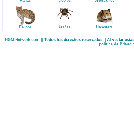
Ranas
Liebres
Dinosaurios
Felinos
Arañas
Hamsters
HGM Network.com
|| Todos los derechos reservados || Al visitar est
política de Privac