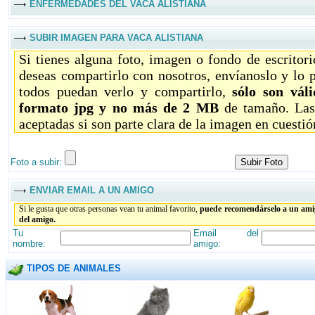
ENFERMEDADES DEL VACA ALISTIANA
SUBIR IMAGEN PARA VACA ALISTIANA
Si tienes alguna foto, imagen o fondo de escritor
deseas compartirlo con nosotros, envíanoslo y lo 
todos puedan verlo y compartirlo,
sólo son vál
formato jpg y no más de 2 MB
de tamaño. Las
aceptadas si son parte clara de la imagen en cuestió
Foto a subir:
ENVIAR EMAIL A UN AMIGO
Si le gusta que otras personas vean tu animal favorito,
puede recomendárselo a un amig
del amigo.
Tu
Email del
nombre:
amigo:
TIPOS DE ANIMALES