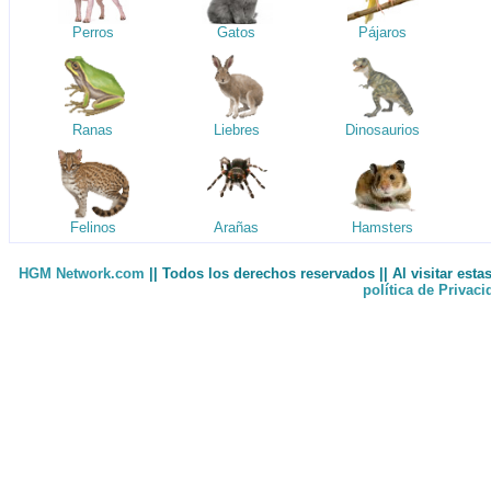
Perros
Gatos
Pájaros
Ranas
Liebres
Dinosaurios
Felinos
Arañas
Hamsters
HGM Network.com
|| Todos los derechos reservados || Al visitar est
política de Privac