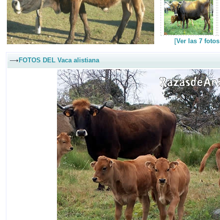
[
Ver las 7 foto
FOTOS DEL Vaca alistiana