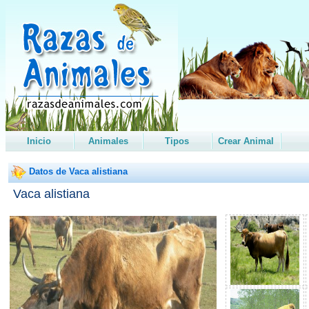
Inicio
Animales
Tipos
Crear Animal
Datos de Vaca alistiana
Vaca alistiana