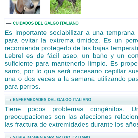
CUIDADOS DEL GALGO ITALIANO
Es importante sociabilizar a una temprana 
para evitar la extrema timidez. Es un perr
recomienda protegerlo de las bajas temperatur
Lebrel es de fácil aseo, un baño y un co
suficiente para mantenerlo limpio. Es prop
sarro, por lo que será necesario cepillar s
una o dos veces a la semana utilizando pas
para perros.
ENFERMEDADES DEL GALGO ITALIANO
Tiene pocos problemas congénitos. 
preocupaciones son las afecciones relacion
las fractura de extremidades durante los año
SUBIR IMAGEN PARA GALGO ITALIANO