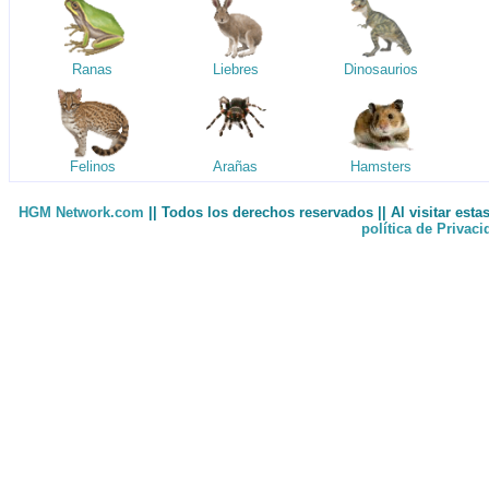
Ranas
Liebres
Dinosaurios
Felinos
Arañas
Hamsters
HGM Network.com
|| Todos los derechos reservados || Al visitar est
política de Privac