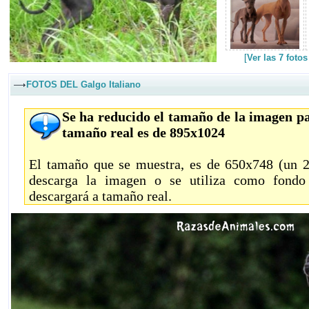
[
Ver las 7 foto
FOTOS DEL Galgo Italiano
Se ha reducido el tamaño de la imagen pa
tamaño real es de 895x1024
El tamaño que se muestra, es de 650x748 (un 27
descarga la imagen o se utiliza como fondo 
descargará a tamaño real.