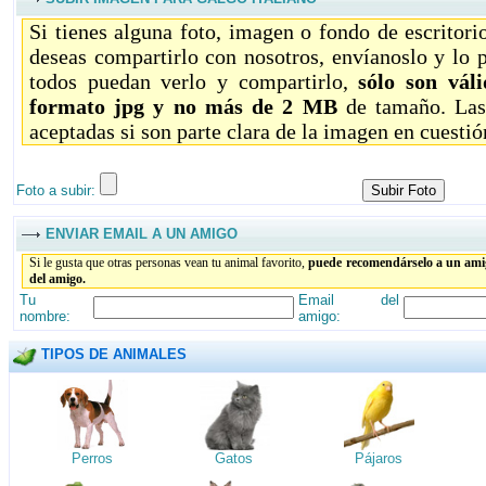
Si tienes alguna foto, imagen o fondo de escritor
deseas compartirlo con nosotros, envíanoslo y lo 
todos puedan verlo y compartirlo,
sólo son vál
formato jpg y no más de 2 MB
de tamaño. Las
aceptadas si son parte clara de la imagen en cuestió
Foto a subir:
ENVIAR EMAIL A UN AMIGO
Si le gusta que otras personas vean tu animal favorito,
puede recomendárselo a un amig
del amigo.
Tu
Email del
nombre:
amigo:
TIPOS DE ANIMALES
Perros
Gatos
Pájaros