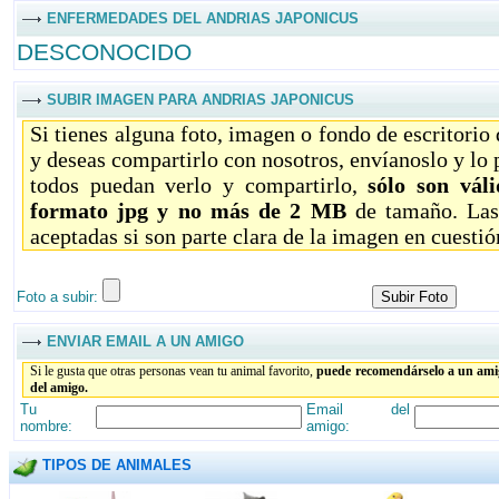
ENFERMEDADES DEL ANDRIAS JAPONICUS
DESCONOCIDO
SUBIR IMAGEN PARA ANDRIAS JAPONICUS
Si tienes alguna foto, imagen o fondo de escritorio
y deseas compartirlo con nosotros, envíanoslo y lo
todos puedan verlo y compartirlo,
sólo son vál
formato jpg y no más de 2 MB
de tamaño. Las
aceptadas si son parte clara de la imagen en cuestió
Foto a subir:
ENVIAR EMAIL A UN AMIGO
Si le gusta que otras personas vean tu animal favorito,
puede recomendárselo a un amig
del amigo.
Tu
Email del
nombre:
amigo:
TIPOS DE ANIMALES