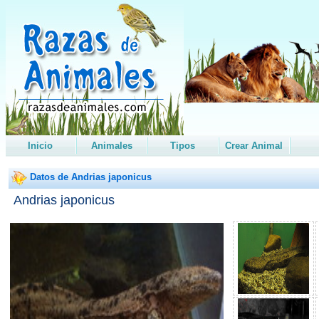
Inicio
Animales
Tipos
Crear Animal
Datos de Andrias japonicus
Andrias japonicus