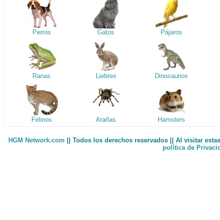
Perros
Gatos
Pájaros
Ranas
Liebres
Dinosaurios
Felinos
Arañas
Hamsters
HGM Network.com
|| Todos los derechos reservados || Al visitar est
política de Privac