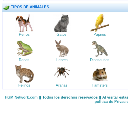
TIPOS DE ANIMALES
Perros
Gatos
Pájaros
Ranas
Liebres
Dinosaurios
Felinos
Arañas
Hamsters
HGM Network.com
|| Todos los derechos reservados || Al visitar est
política de Privac