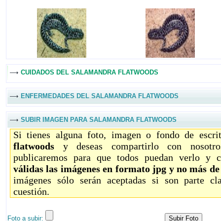
CUIDADOS DEL SALAMANDRA FLATWOODS
ENFERMEDADES DEL SALAMANDRA FLATWOODS
SUBIR IMAGEN PARA SALAMANDRA FLATWOODS
Si tienes alguna foto, imagen o fondo de escr
flatwoods
y deseas compartirlo con nosotro
publicaremos para que todos puedan verlo y c
válidas las imágenes en formato jpg y no más d
imágenes sólo serán aceptadas si son parte c
cuestión.
Foto a subir: