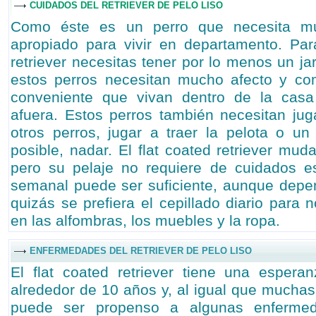
CUIDADOS DEL RETRIEVER DE PELO LISO
Como éste es un perro que necesita mu
apropiado para vivir en departamento. Par
retriever necesitas tener por lo menos un j
estos perros necesitan mucho afecto y co
conveniente que vivan dentro de la casa
afuera. Estos perros también necesitan ju
otros perros, jugar a traer la pelota o un 
posible, nadar. El flat coated retriever mud
pero su pelaje no requiere de cuidados es
semanal puede ser suficiente, aunque depen
quizás se prefiera el cepillado diario para 
en las alfombras, los muebles y la ropa.
ENFERMEDADES DEL RETRIEVER DE PELO LISO
El flat coated retriever tiene una esper
alrededor de 10 años y, al igual que muchas
puede ser propenso a algunas enfermeda