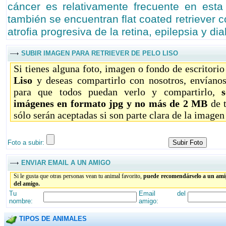
cáncer es relativamente frecuente en esta
también se encuentran flat coated retriever c
atrofia progresiva de la retina, epilepsia y di
SUBIR IMAGEN PARA RETRIEVER DE PELO LISO
Si tienes alguna foto, imagen o fondo de escritori
Liso
y deseas compartirlo con nosotros, envíano
para que todos puedan verlo y compartirlo,
imágenes en formato jpg y no más de 2 MB
de 
sólo serán aceptadas si son parte clara de la imagen
Foto a subir:
ENVIAR EMAIL A UN AMIGO
Si le gusta que otras personas vean tu animal favorito,
puede recomendárselo a un amig
del amigo.
Tu
Email del
nombre:
amigo:
TIPOS DE ANIMALES