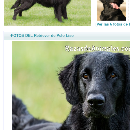
[
Ver las 6 fotos de
FOTOS DEL Retriever de Pelo Liso