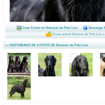
Crear Fondo de Retriever de Pelo Liso
Descargar 
Enviar animal Retriever de Pelo Liso 
DISPONEMOS DE 6 FOTOS DE Retriever de Pelo Liso