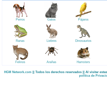
Perros
Gatos
Pájaros
Ranas
Liebres
Dinosaurios
Felinos
Arañas
Hamsters
HGM Network.com
|| Todos los derechos reservados || Al visitar est
política de Privac