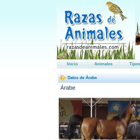
Inicio
Animales
Tipo
Datos de Árabe
Árabe