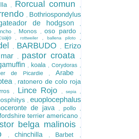
Rorcual comun
illa
,
,
rrendo
Bothriospondylus
,
gateador de hodgson
,
oso pardo
Monos
incho
,
,
,
acuajo
rottweiler
ballena piloto
,
,
,
del
BARBUDO
Erizo
,
,
pastor croata
 mar
,
,
gamuffin
koala
Corydoras
,
,
,
Arabe
ger de Picardie
,
,
otea
ratonero de colo roja
,
Lince Rojo
rros
sepia
,
,
,
euoplocephalus
osphitys
,
noceronte de java
pollo
,
,
ffordshire terrier americano
,
stor belga malinois
,
lo
chinchilla
Barbet
,
,
,