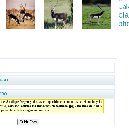
C
bl
ph
EGRO
GRO
io de
Antilope Negro
y deseas compartirlo con nosotros, envíanoslo y lo
tirlo,
sólo son válidas las imágenes en formato jpg y no más de 2 MB
parte clara de la imagen en cuestión.