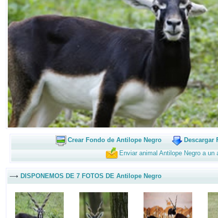
Crear Fondo de Antilope Negro
Descargar 
Enviar animal Antilope Negro a un
DISPONEMOS DE 7 FOTOS DE Antilope Negro