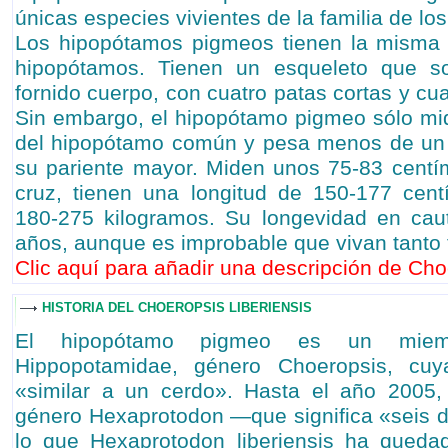
únicas especies vivientes de la familia de lo
Los hipopótamos pigmeos tienen la misma 
hipopótamos. Tienen un esqueleto que s
fornido cuerpo, con cuatro patas cortas y cu
Sin embargo, el hipopótamo pigmeo sólo mide
del hipopótamo común y pesa menos de un 
su pariente mayor. Miden unos 75-83 centím
cruz, tienen una longitud de 150-177 cen
180-275 kilogramos. Su longevidad en cau
años, aunque es improbable que vivan tanto 
Clic aquí para añadir una descripción de Choe
HISTORIA DEL CHOEROPSIS LIBERIENSIS
El hipopótamo pigmeo es un miem
Hippopotamidae, género Choeropsis, cuya
«similar a un cerdo». Hasta el año 2005, 
género Hexaprotodon —que significa «seis d
lo que Hexaprotodon liberiensis ha qued