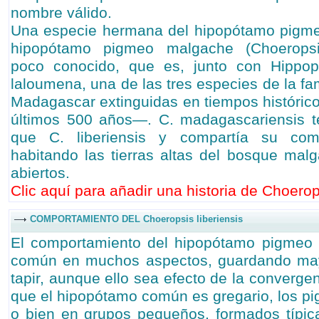
nombre válido.
Una especie hermana del hipopótamo pigmeo
hipopótamo pigmeo malgache (Choeropsi
poco conocido, que es, junto con Hippop
laloumena, una de las tres especies de la f
Madagascar extinguidas en tiempos históric
últimos 500 años—. C. madagascariensis 
que C. liberiensis y compartía su compo
habitando las tierras altas del bosque malg
abiertos.
Clic aquí para añadir una historia de Choerops
COMPORTAMIENTO DEL Choeropsis liberiensis
El comportamiento del hipopótamo pigmeo d
común en muchos aspectos, guardando mayo
tapir, aunque ello sea efecto de la convergen
que el hipopótamo común es gregario, los pi
o bien en grupos pequeños, formados típic