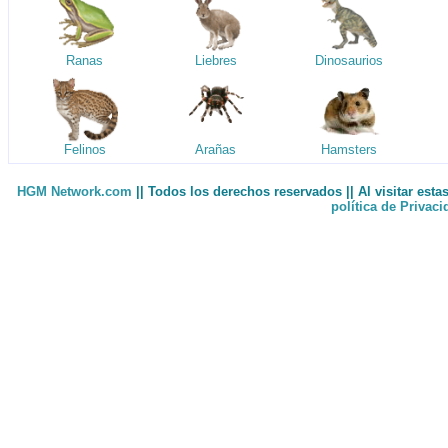
Ranas
Liebres
Dinosaurios
Felinos
Arañas
Hamsters
HGM Network.com
|| Todos los derechos reservados || Al visitar est
política de Privac