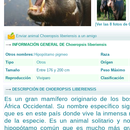
[
Ver las 8 fotos de
Enviar animal Choeropsis liberiensis a un amigo
INFORMACIÓN GENERAL DE Choeropsis liberiensis
Otros nombres:
Hipopótamo pigmeo
Raza
Tipo
Otros
Orígen
Tamaño
Entre 176 y 200 cm
Peso Máximo
Reproducción
Viviparo
Clasificación
DESCRIPCIÓN DE CHOEROPSIS LIBERIENSIS
Es un gran mamífero originario de los b
África Occidental. Su nombre específico sig
que es en este país donde vive la inmensa
de la especie. Es un animal solitario y no
hipopótamo común que es mucho más gra