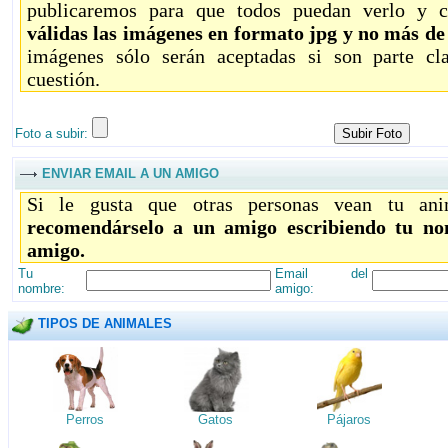
publicaremos para que todos puedan verlo y c
válidas las imágenes en formato jpg y no más d
imágenes sólo serán aceptadas si son parte c
cuestión.
Foto a subir:
ENVIAR EMAIL A UN AMIGO
Si le gusta que otras personas vean tu ani
recomendárselo a un amigo escribiendo tu no
amigo.
Tu
Email del
nombre:
amigo:
TIPOS DE ANIMALES
Perros
Gatos
Pájaros