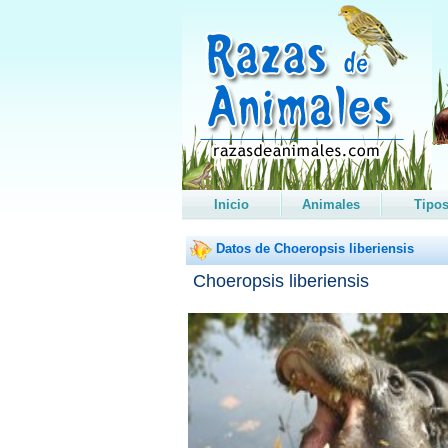
Inicio
Animales
Tipo
Datos de Choeropsis liberiensis
Choeropsis liberiensis