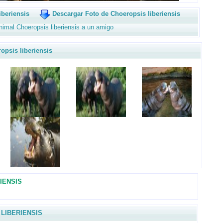
iberiensis
Descargar Foto de Choeropsis liberiensis
nimal Choeropsis liberiensis a un amigo
sis liberiensis
IENSIS
LIBERIENSIS