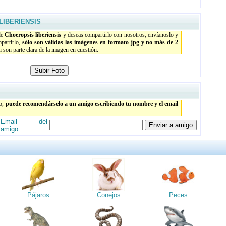
LIBERIENSIS
de
Choeropsis liberiensis
y deseas compartirlo con nosotros, envíanoslo y
partirlo,
sólo son válidas las imágenes en formato jpg y no más de 2
 son parte clara de la imagen en cuestión.
to,
puede recomendárselo a un amigo escribiendo tu nombre y el email
Email del
amigo:
Pájaros
Conejos
Peces