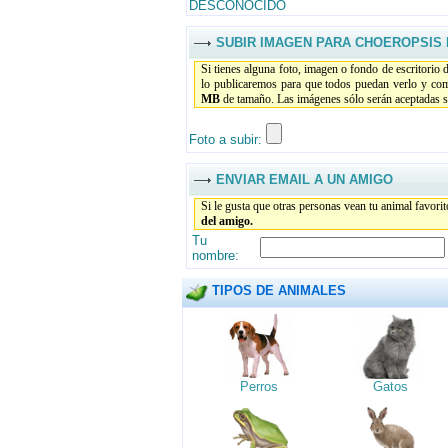
DESCONOCIDO
SUBIR IMAGEN PARA CHOEROPSIS 
Si tienes alguna foto, imagen o fondo de escritorio 
lo publicaremos para que todos puedan verlo y com
MB
de tamaño. Las imágenes sólo serán aceptadas si
Foto a subir:
ENVIAR EMAIL A UN AMIGO
Si le gusta que otras personas vean tu animal favori
del amigo.
Tu
nombre:
TIPOS DE ANIMALES
Perros
Gatos