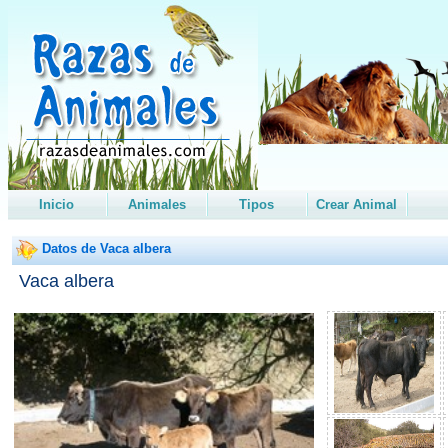
Inicio
Animales
Tipos
Crear Animal
Datos de Vaca albera
Vaca albera