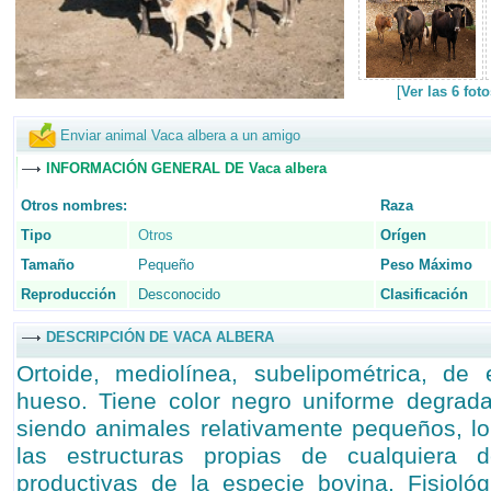
[
Ver las 6 fot
Enviar animal Vaca albera a un amigo
INFORMACIÓN GENERAL DE Vaca albera
Otros nombres:
Raza
Tipo
Otros
Orígen
Tamaño
Pequeño
Peso Máximo
Reproducción
Desconocido
Clasificación
DESCRIPCIÓN DE VACA ALBERA
Ortoide, mediolínea, subelipométrica, d
hueso. Tiene color negro uniforme degrada
siendo animales relativamente pequeños, lo 
las estructuras propias de cualquiera d
productivas de la especie bovina. Fisioló