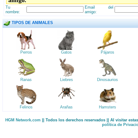
amigo.
Tu
Email del
nombre:
amigo:
TIPOS DE ANIMALES
Perros
Gatos
Pájaros
Ranas
Liebres
Dinosaurios
Felinos
Arañas
Hamsters
HGM Network.com
|| Todos los derechos reservados || Al visitar est
política de Privac