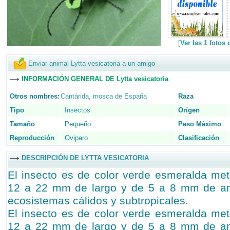
[
Ver las 1 fotos 
Enviar animal Lytta vesicatoria a un amigo
INFORMACIÓN GENERAL DE Lytta vesicatoria
Otros nombres:
Cantárida
,
mosca de España
Raza
Tipo
Insectos
Orígen
Tamaño
Pequeño
Peso Máximo
Reproducción
Oviparo
Clasificación
DESCRIPCIÓN DE LYTTA VESICATORIA
El insecto es de color verde esmeralda me
12 a 22 mm de largo y de 5 a 8 mm de an
ecosistemas cálidos y subtropicales.
El insecto es de color verde esmeralda me
12 a 22 mm de largo y de 5 a 8 mm de an