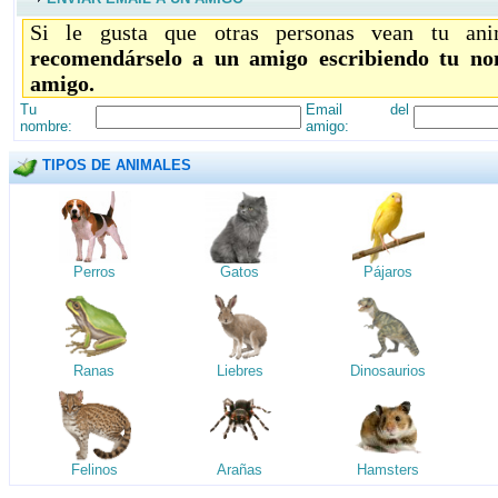
Si le gusta que otras personas vean tu ani
recomendárselo a un amigo escribiendo tu no
amigo.
Tu
Email del
nombre:
amigo:
TIPOS DE ANIMALES
Perros
Gatos
Pájaros
Ranas
Liebres
Dinosaurios
Felinos
Arañas
Hamsters