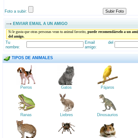
Foto a subir:
ENVIAR EMAIL A UN AMIGO
Si le gusta que otras personas vean tu animal favorito,
puede recomendárselo a un amig
del amigo.
Tu
Email del
nombre:
amigo:
TIPOS DE ANIMALES
Perros
Gatos
Pájaros
Ranas
Liebres
Dinosaurios