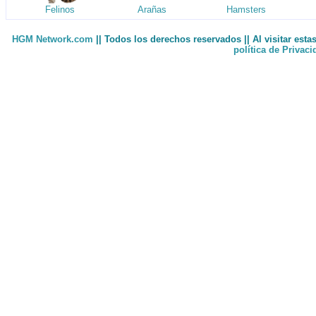
Felinos
Arañas
Hamsters
HGM Network.com
|| Todos los derechos reservados || Al visitar est
política de Privac