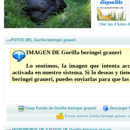
[
Ver las 4 fotos 
FOTOS DEL Gorilla beringei graueri
IMAGEN DE Gorilla beringei graueri
Lo sentimos, la imagen que intenta acc
activada en nuestro sistema. Si lo deseas y tie
beringei graueri, puedes enviarlas para que la
Crear Fondo de Gorilla beringei graueri
Descargar F
Enviar animal Gorilla beringei graueri 
DISPONEMOS DE 4 FOTOS DE Gorilla beringei graueri