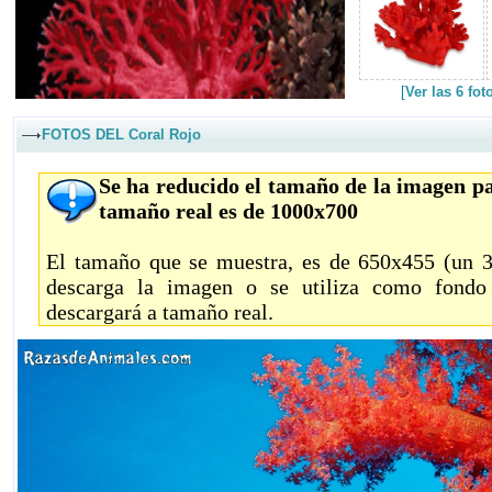
[
Ver las 6 fo
FOTOS DEL Coral Rojo
Se ha reducido el tamaño de la imagen pa
tamaño real es de 1000x700
El tamaño que se muestra, es de 650x455 (un 35
descarga la imagen o se utiliza como fondo 
descargará a tamaño real.