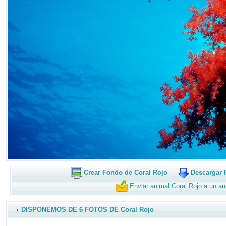
Crear Fondo de Coral Rojo
Descargar 
Enviar animal Coral Rojo a un a
DISPONEMOS DE 6 FOTOS DE Coral Rojo