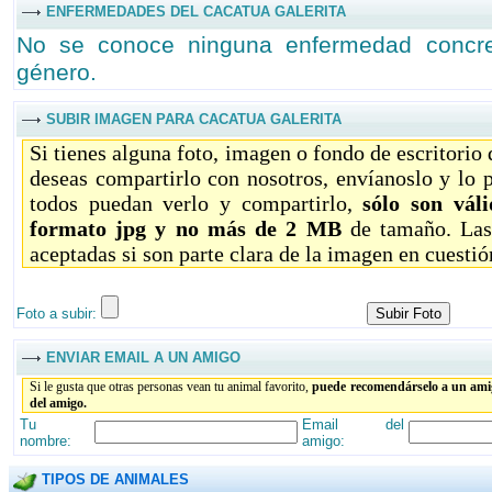
ENFERMEDADES DEL CACATUA GALERITA
No se conoce ninguna enfermedad concre
género.
SUBIR IMAGEN PARA CACATUA GALERITA
Si tienes alguna foto, imagen o fondo de escritorio
deseas compartirlo con nosotros, envíanoslo y lo 
todos puedan verlo y compartirlo,
sólo son vál
formato jpg y no más de 2 MB
de tamaño. Las
aceptadas si son parte clara de la imagen en cuestió
Foto a subir:
ENVIAR EMAIL A UN AMIGO
Si le gusta que otras personas vean tu animal favorito,
puede recomendárselo a un amig
del amigo.
Tu
Email del
nombre:
amigo:
TIPOS DE ANIMALES