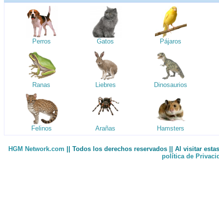
Perros
Gatos
Pájaros
Ranas
Liebres
Dinosaurios
Felinos
Arañas
Hamsters
HGM Network.com
|| Todos los derechos reservados || Al visitar est
política de Privac