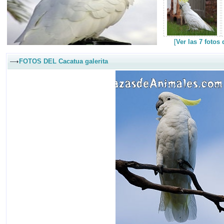
[
Ver las 7 fotos
FOTOS DEL Cacatua galerita