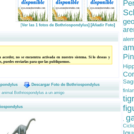
Pe
Sc
ge
[
Ver las 1 fotos de Bothriospondylus
] [
Añadir Foto
]
ar
al
am
Pi
 acceder, no se encuentra activada en nuestro sistema. Si lo deseas y
s, puedes enviarlas para que las publiquemos.
Hip
Co
Sag
spondylus
Descargar Foto de Bothriospondylus
finl
r animal Bothriospondylus a un amigo
ti
fi
iospondylus
g
,
Cicl
Ig