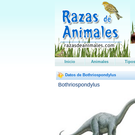
Inicio
Animales
Tipo
Datos de Bothriospondylus
Bothriospondylus