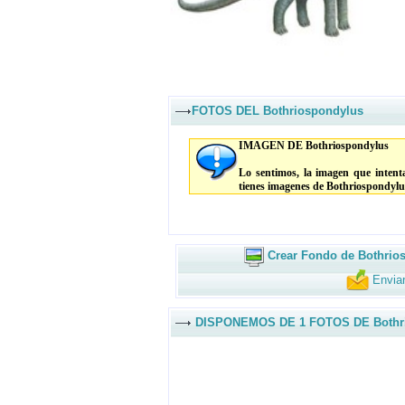
FOTOS DEL Bothriospondylus
IMAGEN DE Bothriospondylus
Lo sentimos, la imagen que intenta
tienes imagenes de Bothriospondylu
Crear Fondo de Bothrio
Envia
DISPONEMOS DE 1 FOTOS DE Bothr