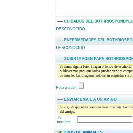
CUIDADOS DEL BOTHRIOSPONDYL
DESCONOCIDO
ENFERMEDADES DEL BOTHRIOSPO
DESCONOCIDO
SUBIR IMAGEN PARA BOTHRIOSPO
Si tienes alguna foto, imagen o fondo de escritorio
publicaremos para que todos puedan verlo y compar
de tamaño. Las imágenes sólo serán aceptadas si son 
Foto a subir:
ENVIAR EMAIL A UN AMIGO
Si le gusta que otras personas vean tu animal favori
del amigo.
Tu
nombre:
TIPOS DE ANIMALES