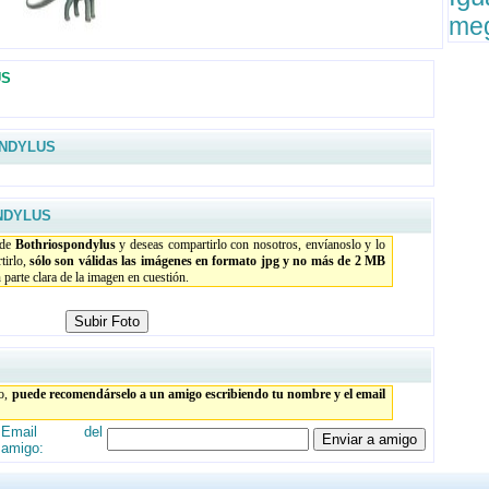
meg
US
NDYLUS
NDYLUS
 de
Bothriospondylus
y deseas compartirlo con nosotros, envíanoslo y lo
tirlo,
sólo son válidas las imágenes en formato jpg y no más de 2 MB
parte clara de la imagen en cuestión.
to,
puede recomendárselo a un amigo escribiendo tu nombre y el email
Email del
amigo: