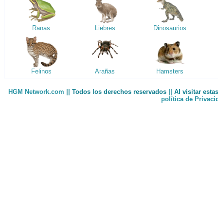
Ranas
Liebres
Dinosaurios
Felinos
Arañas
Hamsters
HGM Network.com
|| Todos los derechos reservados || Al visitar est
política de Privac