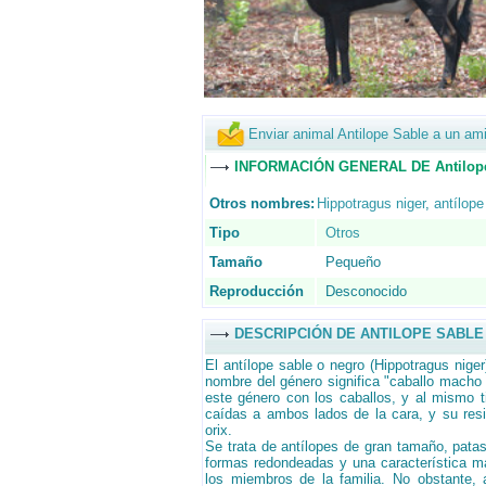
Enviar animal Antilope Sable a un am
INFORMACIÓN GENERAL DE Antilope
Otros nombres:
Hippotragus niger
,
antílope
Tipo
Otros
Tamaño
Pequeño
Reproducción
Desconocido
DESCRIPCIÓN DE ANTILOPE SABLE
El antílope sable o negro (Hippotragus niger
nombre del género significa "caballo macho c
este género con los caballos, y al mismo t
caídas a ambos lados de la cara, y su resi
orix.
Se trata de antílopes de gran tamaño, patas 
formas redondeadas y una característica má
los miembros de la familia. No obstante, a