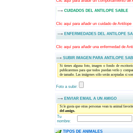
Clic aquí para añadir un comportamiento de A
CUIDADOS DEL ANTILOPE SABLE
Clic aquí para añadir un cuidado de Antilope 
ENFERMEDADES DEL ANTILOPE S
Clic aquí para añadir una enfermedad de Anti
SUBIR IMAGEN PARA ANTILOPE SA
Si tienes alguna foto, imagen o fondo de escritor
publicaremos para que todos puedan verlo y compar
de tamaño. Las imágenes sólo serán aceptadas si son 
Foto a subir:
ENVIAR EMAIL A UN AMIGO
Si le gusta que otras personas vean tu animal favori
del amigo.
Tu
nombre:
TIPOS DE ANIMALES