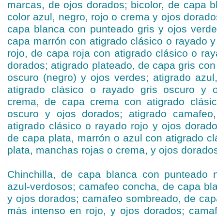
marcas, de ojos dorados; bicolor, de capa
color azul, negro, rojo o crema y ojos dorad
capa blanca con punteado gris y ojos verde
capa marrón con atigrado clásico o rayado y
rojo, de capa roja con atigrado clásico o r
dorados; atigrado plateado, de capa gris co
oscuro (negro) y ojos verdes; atigrado azu
atigrado clásico o rayado gris oscuro y o
crema, de capa crema con atigrado clási
oscuro y ojos dorados; atigrado camafeo
atigrado clásico o rayado rojo y ojos dorad
de capa plata, marrón o azul con atigrado c
plata, manchas rojas o crema, y ojos dorado
Chinchilla, de capa blanca con punteado 
azul-verdosos; camafeo concha, de capa bl
y ojos dorados; camafeo sombreado, de cap
más intenso en rojo, y ojos dorados; cam