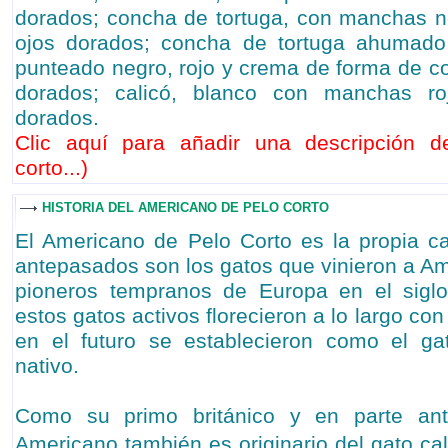
dorados; concha de tortuga, con manchas n
ojos dorados; concha de tortuga ahumado
punteado negro, rojo y crema de forma de co
dorados; calicó, blanco con manchas r
dorados.
Clic aquí para añadir una descripción 
corto...
)
HISTORIA DEL AMERICANO DE PELO CORTO
El Americano de Pelo Corto es la propia c
antepasados son los gatos que vinieron a Am
pioneros tempranos de Europa en el siglo 
estos gatos activos florecieron a lo largo co
en el futuro se establecieron como el ga
nativo.
Como su primo británico y en parte ante
Americano también es originario del gato call