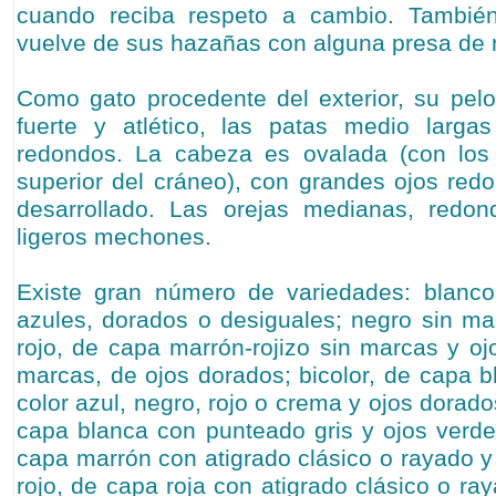
cuando reciba respeto a cambio. Tambié
vuelve de sus hazañas con alguna presa de 
Como gato procedente del exterior, su pel
fuerte y atlético, las patas medio larg
redondos. La cabeza es ovalada (con los
superior del cráneo), con grandes ojos red
desarrollado. Las orejas medianas, redo
ligeros mechones.
Existe gran número de variedades: blanco
azules, dorados o desiguales; negro sin ma
rojo, de capa marrón-rojizo sin marcas y oj
marcas, de ojos dorados; bicolor, de capa
color azul, negro, rojo o crema y ojos dorad
capa blanca con punteado gris y ojos verde
capa marrón con atigrado clásico o rayado y
rojo, de capa roja con atigrado clásico o r