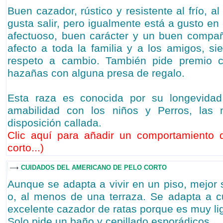
Buen cazador, rústico y resistente al frío, a
gusta salir, pero igualmente está a gusto en 
afectuoso, buen carácter y un buen compañ
afecto a toda la familia y a los amigos, s
respeto a cambio. También pide premio 
hazañas con alguna presa de regalo.
Esta raza es conocida por su longevidad,
amabilidad con los niños y Perros, las
disposición callada.
Clic aquí para añadir un comportamiento
corto...
)
CUIDADOS DEL AMERICANO DE PELO CORTO
Aunque se adapta a vivir en un piso, mejor 
o, al menos de una terraza. Se adapta a c
excelente cazador de ratas porque es muy lige
Solo pide un baño y cepillado esporádicos.