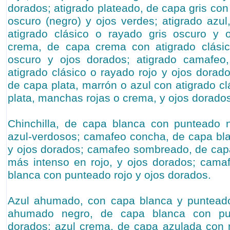
dorados; atigrado plateado, de capa gris co
oscuro (negro) y ojos verdes; atigrado azu
atigrado clásico o rayado gris oscuro y o
crema, de capa crema con atigrado clási
oscuro y ojos dorados; atigrado camafeo
atigrado clásico o rayado rojo y ojos dorad
de capa plata, marrón o azul con atigrado c
plata, manchas rojas o crema, y ojos dorado
Chinchilla, de capa blanca con punteado 
azul-verdosos; camafeo concha, de capa bl
y ojos dorados; camafeo sombreado, de cap
más intenso en rojo, y ojos dorados; cam
blanca con punteado rojo y ojos dorados.
Azul ahumado, con capa blanca y punteado
ahumado negro, de capa blanca con pu
dorados; azul crema, de capa azulada con