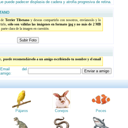
ue puede padecer displasia de cadera y atrofia progresiva de retina.
ETANO
o de
Terrier Tibetano
y deseas compartirlo con nosotros, envíanoslo y lo
tirlo,
sólo son válidas las imágenes en formato jpg y no más de 2 MB
parte clara de la imagen en cuestión.
to,
puede recomendárselo a un amigo escribiendo tu nombre y el email
Email del
amigo:
Pájaros
Conejos
Peces