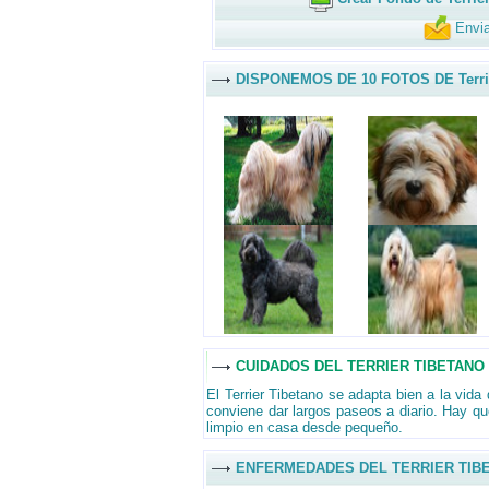
Envia
DISPONEMOS DE 10 FOTOS DE Terrie
CUIDADOS DEL TERRIER TIBETANO
El Terrier Tibetano se adapta bien a la vida 
conviene dar largos paseos a diario. Hay q
limpio en casa desde pequeño.
ENFERMEDADES DEL TERRIER TIB