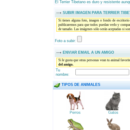
El Terrier Tibetano es duro y resistente aunq
SUBIR IMAGEN PARA TERRIER TIB
Si tienes alguna foto, imagen o fondo de escritori
publicaremos para que todos puedan verlo y compar
de tamaño. Las imágenes sólo serán aceptadas si son 
Foto a subir:
ENVIAR EMAIL A UN AMIGO
Si le gusta que otras personas vean tu animal favori
del amigo.
Tu
nombre:
TIPOS DE ANIMALES
Perros
Gatos