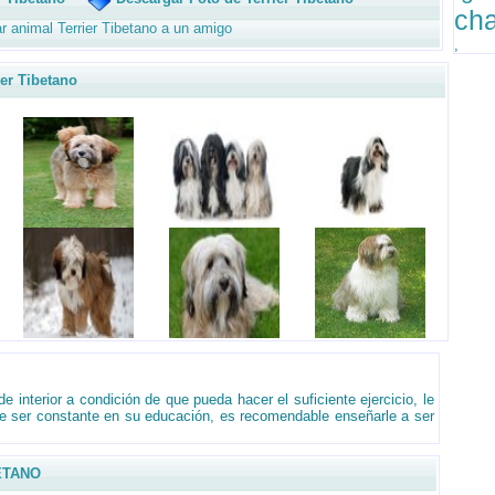
ch
r animal Terrier Tibetano a un amigo
,
r Tibetano
de interior a condición de que pueda hacer el suficiente ejercicio, le
ue ser constante en su educación, es recomendable enseñarle a ser
ETANO