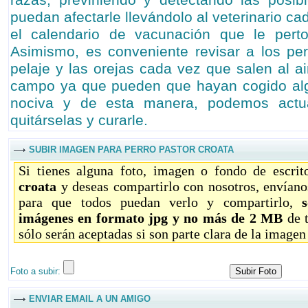
razas, previniendo y detectando las posi
puedan afectarle llevándolo al veterinario c
el calendario de vacunación que le perto
Asimismo, es conveniente revisar a los per
pelaje y las orejas cada vez que salen al air
campo ya que pueden que hayan cogido algú
nociva y de esta manera, podemos actu
quitárselas y curarle.
SUBIR IMAGEN PARA PERRO PASTOR CROATA
Si tienes alguna foto, imagen o fondo de escri
croata
y deseas compartirlo con nosotros, envíano
para que todos puedan verlo y compartirlo,
imágenes en formato jpg y no más de 2 MB
de 
sólo serán aceptadas si son parte clara de la imagen
Foto a subir:
ENVIAR EMAIL A UN AMIGO