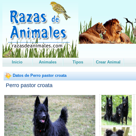
Inicio
Animales
Tipos
Crear Animal
Datos de Perro pastor croata
Perro pastor croata