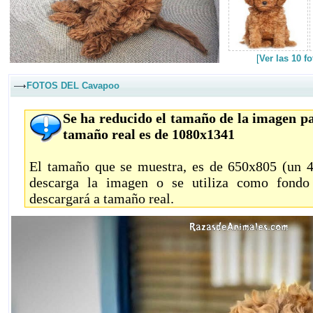
[
Ver las 10 f
FOTOS DEL Cavapoo
Se ha reducido el tamaño de la imagen pa
tamaño real es de 1080x1341
El tamaño que se muestra, es de 650x805 (un 40
descarga la imagen o se utiliza como fondo 
descargará a tamaño real.