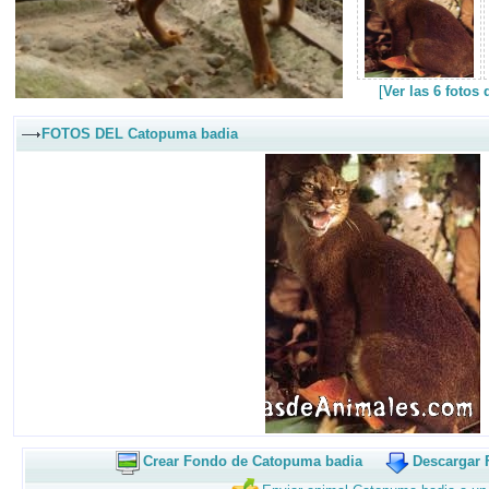
[
Ver las 6 fotos
FOTOS DEL Catopuma badia
Crear Fondo de Catopuma badia
Descargar 