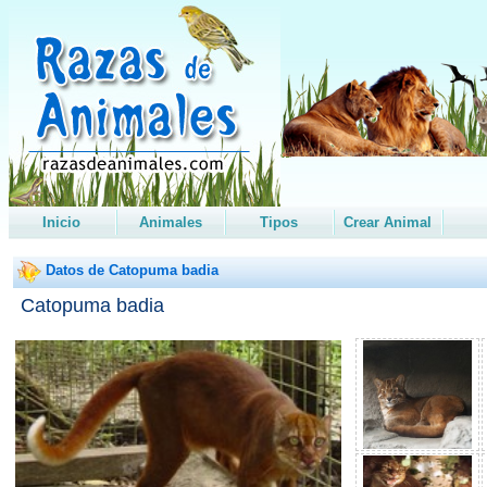
Inicio
Animales
Tipos
Crear Animal
Datos de Catopuma badia
Catopuma badia