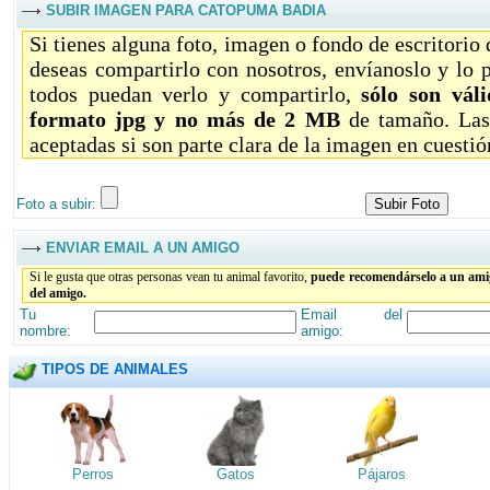
SUBIR IMAGEN PARA CATOPUMA BADIA
Si tienes alguna foto, imagen o fondo de escritorio
deseas compartirlo con nosotros, envíanoslo y lo 
todos puedan verlo y compartirlo,
sólo son vál
formato jpg y no más de 2 MB
de tamaño. Las
aceptadas si son parte clara de la imagen en cuestió
Foto a subir:
ENVIAR EMAIL A UN AMIGO
Si le gusta que otras personas vean tu animal favorito,
puede recomendárselo a un amig
del amigo.
Tu
Email del
nombre:
amigo:
TIPOS DE ANIMALES
Perros
Gatos
Pájaros