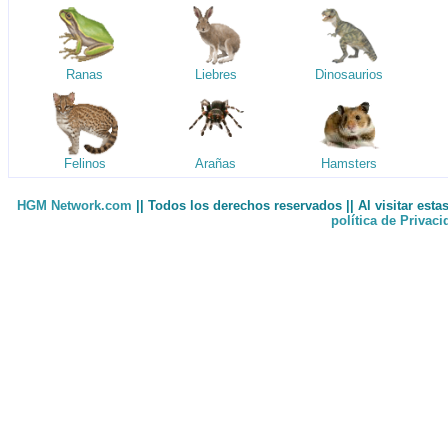
Ranas
Liebres
Dinosaurios
Felinos
Arañas
Hamsters
HGM Network.com
|| Todos los derechos reservados || Al visitar est
política de Privac