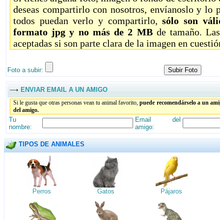
deseas compartirlo con nosotros, envíanoslo y lo 
todos puedan verlo y compartirlo,
sólo son vál
formato jpg y no más de 2 MB
de tamaño. Las
aceptadas si son parte clara de la imagen en cuestió
Foto a subir:
ENVIAR EMAIL A UN AMIGO
Si le gusta que otras personas vean tu animal favorito,
puede recomendárselo a un amig
del amigo.
Tu
Email del
nombre:
amigo:
TIPOS DE ANIMALES
Perros
Gatos
Pájaros