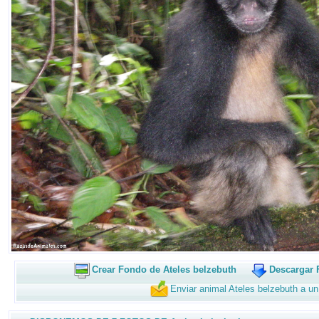
Crear Fondo de Ateles belzebuth
Descargar 
Enviar animal Ateles belzebuth a u