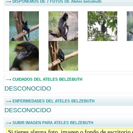
DISPONEMOS DE 7 FOTOS DE Ateles belzebuth
CUIDADOS DEL ATELES BELZEBUTH
DESCONOCIDO
ENFERMEDADES DEL ATELES BELZEBUTH
DESCONOCIDO
SUBIR IMAGEN PARA ATELES BELZEBUTH
Si tienes alguna foto, imagen o fondo de escritorio