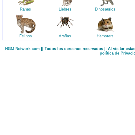
Ranas
Liebres
Dinosaurios
Felinos
Arañas
Hamsters
HGM Network.com
|| Todos los derechos reservados || Al visitar est
política de Privac