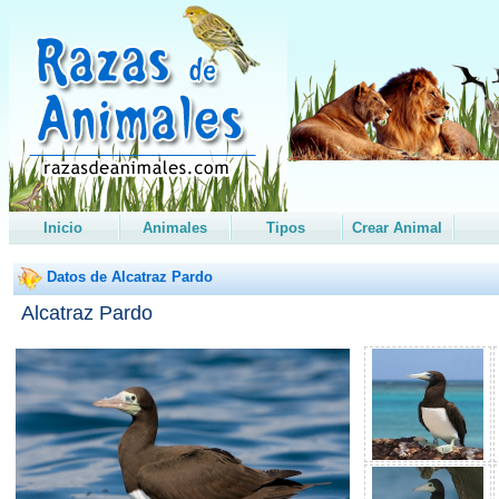
Inicio
Animales
Tipos
Crear Animal
Datos de Alcatraz Pardo
Alcatraz Pardo