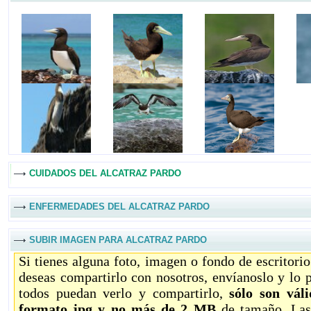
CUIDADOS DEL ALCATRAZ PARDO
ENFERMEDADES DEL ALCATRAZ PARDO
SUBIR IMAGEN PARA ALCATRAZ PARDO
Si tienes alguna foto, imagen o fondo de escritori
deseas compartirlo con nosotros, envíanoslo y lo 
todos puedan verlo y compartirlo,
sólo son vál
formato jpg y no más de 2 MB
de tamaño. Las