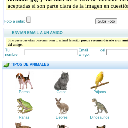
aceptadas si son parte clara de la imagen en cuestió
Foto a subir:
ENVIAR EMAIL A UN AMIGO
Si le gusta que otras personas vean tu animal favorito,
puede recomendárselo a un amig
del amigo.
Tu
Email del
nombre:
amigo:
TIPOS DE ANIMALES
Perros
Gatos
Pájaros
Ranas
Liebres
Dinosaurios