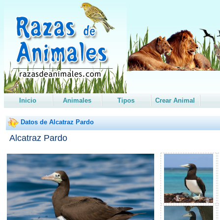
Inicio
Animales
Tipos
Crear Animal
Datos de Alcatraz Pardo
Alcatraz Pardo