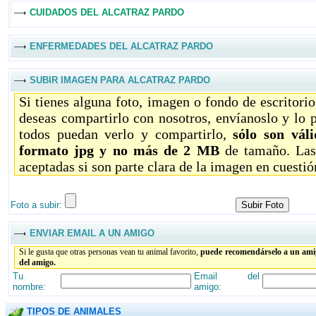
CUIDADOS DEL ALCATRAZ PARDO
ENFERMEDADES DEL ALCATRAZ PARDO
SUBIR IMAGEN PARA ALCATRAZ PARDO
Si tienes alguna foto, imagen o fondo de escritori
deseas compartirlo con nosotros, envíanoslo y lo 
todos puedan verlo y compartirlo,
sólo son vál
formato jpg y no más de 2 MB
de tamaño. Las
aceptadas si son parte clara de la imagen en cuestió
Foto a subir:
ENVIAR EMAIL A UN AMIGO
Si le gusta que otras personas vean tu animal favorito,
puede recomendárselo a un amig
del amigo.
Tu
Email del
nombre:
amigo:
TIPOS DE ANIMALES