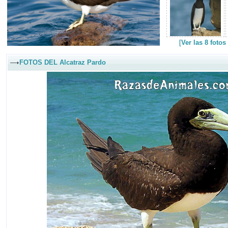
[
Ver las 8 foto
FOTOS DEL Alcatraz Pardo