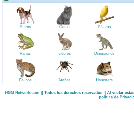
Perros
Gatos
Pájaros
Ranas
Liebres
Dinosaurios
Felinos
Arañas
Hamsters
HGM Network.com
|| Todos los derechos reservados || Al visitar est
política de Privac