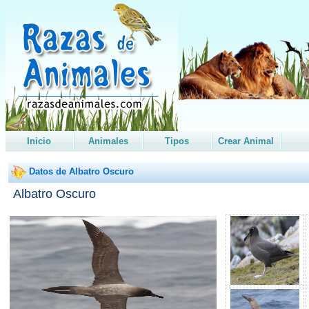
Inicio
Animales
Tipos
Crear Animal
Datos de Albatro Oscuro
Albatro Oscuro