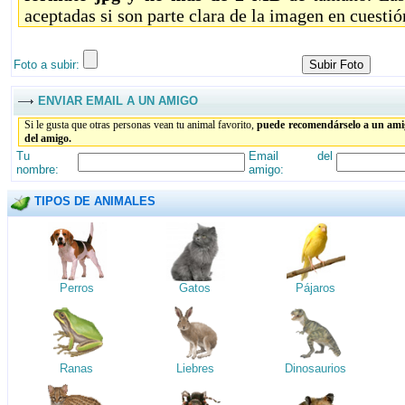
aceptadas si son parte clara de la imagen en cuestió
Foto a subir:
ENVIAR EMAIL A UN AMIGO
Si le gusta que otras personas vean tu animal favorito,
puede recomendárselo a un amig
del amigo.
Tu
Email del
nombre:
amigo:
TIPOS DE ANIMALES
Perros
Gatos
Pájaros
Ranas
Liebres
Dinosaurios