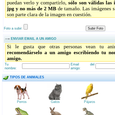
puedan verlo y compartirlo,
sólo son válidas las
jpg y no más de 2 MB
de tamaño. Las imágenes só
son parte clara de la imagen en cuestión.
Foto a subir:
ENVIAR EMAIL A UN AMIGO
Si le gusta que otras personas vean tu ani
recomendárselo a un amigo escribiendo tu no
amigo.
Tu
Email del
nombre:
amigo:
TIPOS DE ANIMALES
Perros
Gatos
Pájaros