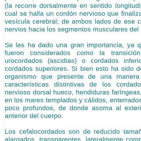
(la recorre dorsalmente en sentido longitud
cual se halla un cordón nervioso que finali
vesícula cerebral; de ambos lados de ese 
nervios hacia los segmentos musculares del
Se les ha dado una gran importancia, ya
fueron considerados como la transición
urocordados (ascidias) o cordados infer
cordados superiores. Si bien esto ha sido d
organismo que presente de una manera 
características distintivas de los cordad
nervioso dorsal hueco, hendiduras faríngeas,
en los mares templados y cálidos, enterrado
poco profundos, de donde asoma al exteri
anterior del cuerpo.
Los cefalocordados son de reducido tama
alargados, transparentes, lateralmente comp