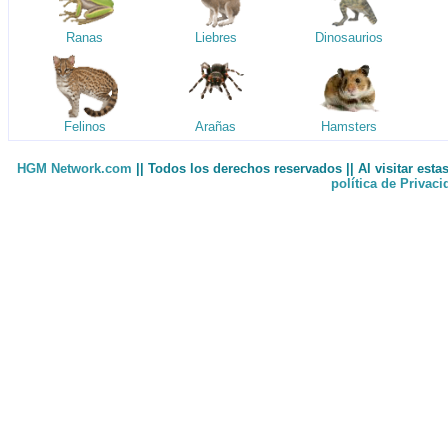
Ranas
Liebres
Dinosaurios
Felinos
Arañas
Hamsters
HGM Network.com
|| Todos los derechos reservados || Al visitar est
política de Privac