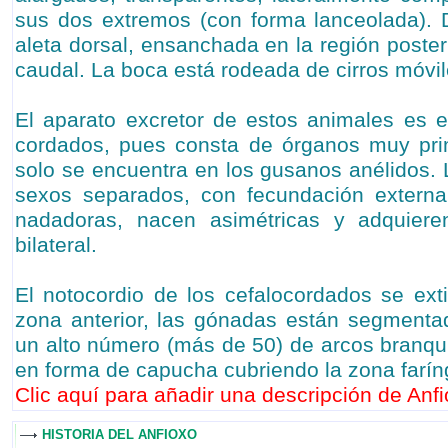
sus dos extremos (con forma lanceolada). 
aleta dorsal, ensanchada en la región posteri
caudal. La boca está rodeada de cirros móvil
El aparato excretor de estos animales es e
cordados, pues consta de órganos muy pri
solo se encuentra en los gusanos anélidos. 
sexos separados, con fecundación externa
nadadoras, nacen asimétricas y adquiere
bilateral.
El notocordio de los cefalocordados se ext
zona anterior, las gónadas están segmentad
un alto número (más de 50) de arcos branqui
en forma de capucha cubriendo la zona farí
Clic aquí para añadir una descripción de Anfi
HISTORIA DEL ANFIOXO