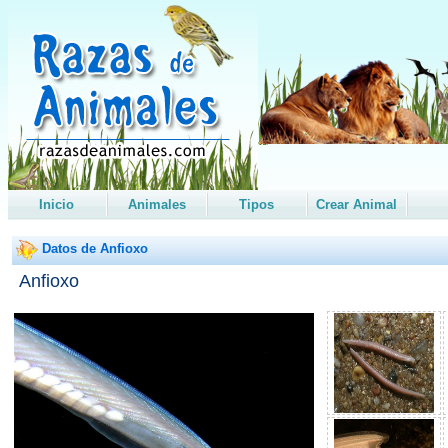
Inicio
Animales
Tipos
Crear Animal
Datos de Anfioxo
Anfioxo